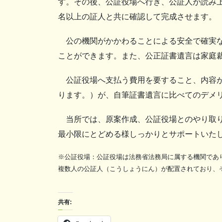
す。その後、公証役場へ行き、公証人が読み
名以上の証人と共に確認して完成させます。
公の機関がかかわることによる安全で確実な
ことができます。また、公正証書遺言は家庭
公証役場へ支払う費用を要すること、内容が
ります。）が、自筆証書遺言に比べてのデメ
当所では、原案作成、公証役場とのやり取り
最小限にとどめる様しっかりとサポートいた
※公証役場：公証役場は法務省法務局に属する機関であ
複数人の公証人（こうしょうにん）が配置されており、
共有: