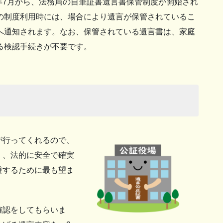
20年7月から、法務局の自筆証書遺言書保管制度が開始され
の制度利用時には、場合により遺言が保管されているこ
へ通知されます。なお、保管されている遺言書は、家庭
る検認手続きが不要です。
が行ってくれるので、
く、法的に安全で確実
避するために最も望ま
確認をしてもらいま