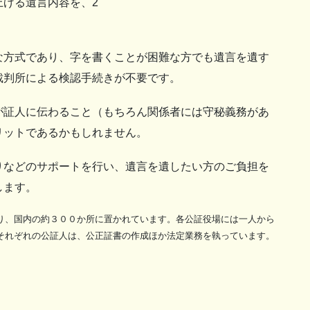
上げる遺言内容を、2
方式であり、字を書くことが困難な方でも遺言を遺す
裁判所による検認手続きが不要です。
証人に伝わること（もちろん関係者には守秘義務があ
リットであるかもしれません。
などのサポートを行い、遺言を遺したい方のご負担を
します。
り、国内の約３００か所に置かれています。各公証役場には一人から
それぞれの公証人は、公正証書の作成ほか法定業務を執っています。