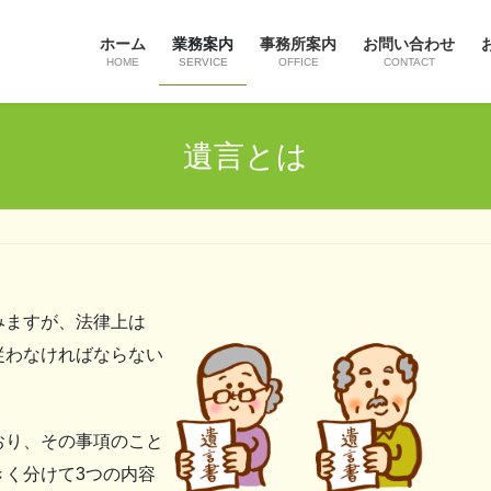
ホーム
業務案内
事務所案内
お問い合わせ
HOME
SERVICE
OFFICE
CONTACT
遺言とは
みますが、法律上は
従わなければならない
おり、その事項のこと
きく分けて3つの内容