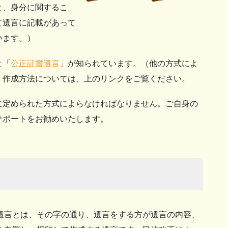
と、身分に関するこ
て遺言に記載があって
います。）
と「
公正証書遺言
」が知られています。（他の方式によ
、作成方法については、上のリンクをご覧ください。
定められた方式によらなければなりません。ご自身の
サポートをお勧めいたします。
言とは、その字の通り、遺言をする方が遺言の内容、