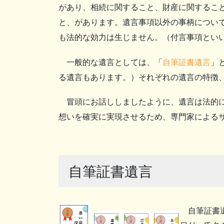
があり、相続に関すること、財産に関するこ
と、があります。遺言事項以外の事柄につい
も法的な効力は生じません。（付言事項とい
一般的な遺言としては、「
自筆証書遺言
」
る遺言もあります。）それぞれの遺言の特徴
冒頭にお話ししましたように、遺言は法的に
想いを確実に実現させるため、専門家による
自筆証書遺言
自筆証書遺