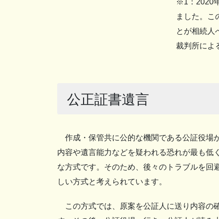
※1：20
ました。こ
とが相続人
裁判所によ
公正証書遺言
作成・保管共に公的な機関である公証役場
内容や遺言能力などを疑われる恐れが最も低
な方式です。そのため、後々のトラブルを回
しい方式と考えられています。
この方式では、原案を公証人に送り内容の